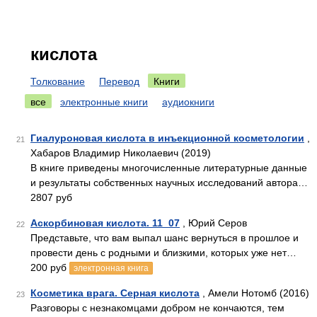
кислота
Толкование
Перевод
Книги
все
электронные книги
аудиокниги
Гиалуроновая кислота в инъекционной косметологии
,
21
Хабаров Владимир Николаевич (2019)
В книге приведены многочисленные литературные данные
и результаты собственных научных исследований автора…
2807 руб
Аскорбиновая кислота. 11_07
, Юрий Серов
22
Представьте, что вам выпал шанс вернуться в прошлое и
провести день с родными и близкими, которых уже нет…
200 руб
электронная книга
Косметика врага. Серная кислота
, Амели Нотомб (2016)
23
Разговоры с незнакомцами добром не кончаются, тем