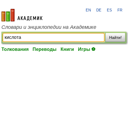
EN
DE
ES
FR
academic.ru
Словари и энциклопедии на Академике
Найти!
Толкования
Переводы
Книги
Игры ⚽