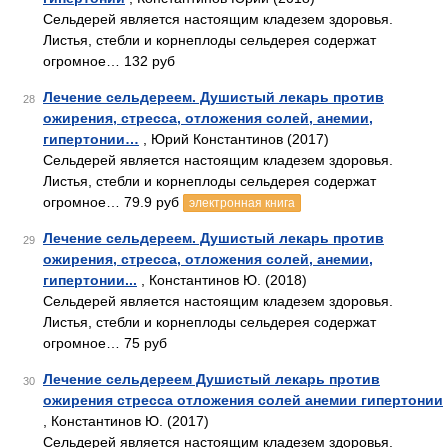
Сельдерей является настоящим кладезем здоровья.
Листья, стебли и корнеплоды сельдерея содержат
огромное… 132 руб
Лечение сельдереем. Душистый лекарь против
28
ожирения, стресса, отложения солей, анемии,
гипертонии…
, Юрий Константинов (2017)
Сельдерей является настоящим кладезем здоровья.
Листья, стебли и корнеплоды сельдерея содержат
огромное… 79.9 руб
электронная книга
Лечение сельдереем. Душистый лекарь против
29
ожирения, стресса, отложения солей, анемии,
гипертонии...
, Константинов Ю. (2018)
Сельдерей является настоящим кладезем здоровья.
Листья, стебли и корнеплоды сельдерея содержат
огромное… 75 руб
Лечение сельдереем Душистый лекарь против
30
ожирения стресса отложения солей анемии гипертонии
, Константинов Ю. (2017)
Сельдерей является настоящим кладезем здоровья.